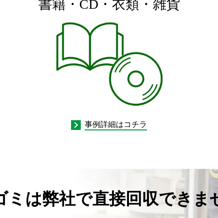
書籍・CD・衣類・雑貨
事例詳細はコチラ
ゴミは弊社で直接回収できま