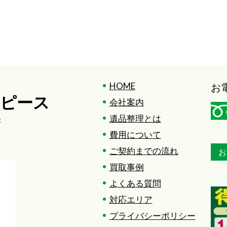
HOME
お
ンピース
会社案内
遺品整理とは
3
費用について
ご契約までの流れ
お
買取事例
よくある質問
対応エリア
プライバシーポリシー