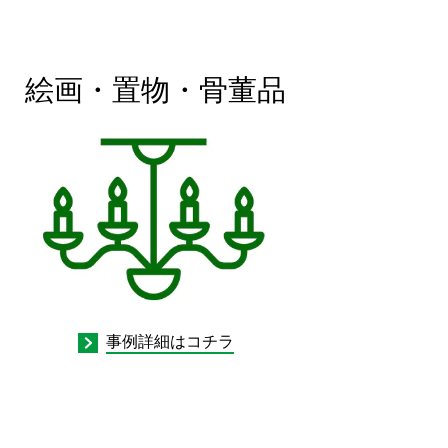
絵画・置物・骨董品
事例詳細はコチラ