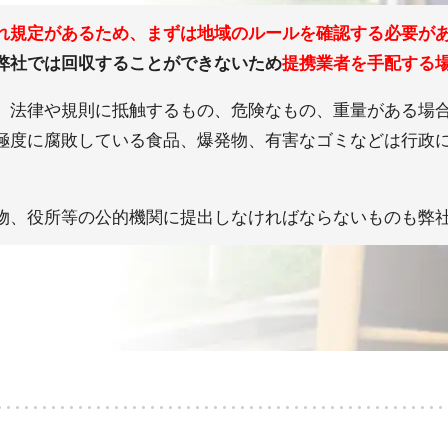
れ規定があるため、まずは地域のルールを確認する必要が
弊社では回収することができないため
提携業者を手配する
、法律や規則に抵触するもの、危険なもの、重量がある場
極度に腐敗している食品、爆発物、有害なゴミなどは行政
物、役所等の公的機関に提出しなければならないものも弊