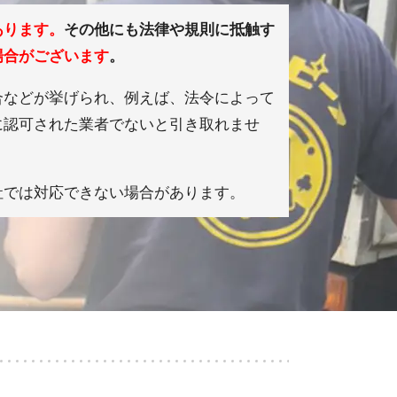
あります。
その他にも法律や規則に抵触す
場合がございます
。
合などが挙げられ、例えば、法令によって
に認可された業者でないと引き取れませ
社では対応できない場合があります。