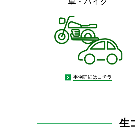
車・バイク
事例詳細はコチラ
生