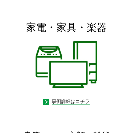
家電・家具・楽器
事例詳細はコチラ