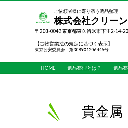
ご依頼者様に寄り添う遺品整理
株式会社クリー
〒203-0042 東京都東久留米市下里2-14-2
【古物営業法の規定に基づく表示】
東京公安委員会 第308901206445号
HOME
遺品整理とは？
遺品整
貴金属