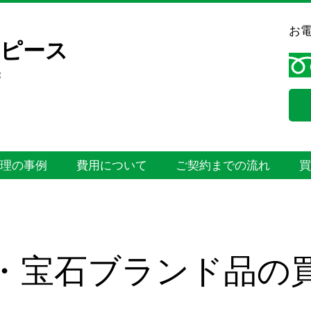
お電
ンピース
3
理の事例
費用について
ご契約までの流れ
・宝石ブランド品の