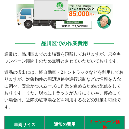
品川区
での作業費用
通常は、品川区までの出張費を頂戴しておりますが、只今キ
ャンペーン期間中のため無料とさせていただいております。
遺品の搬出には、軽自動車・2トントラックなどを利用してお
りますが、対象物件の周辺道路や通行規制などの情報を入念
に調べ、安全かつスムーズに作業を進めるための配慮をして
おります。また、現地にトラックが入りにくいや、停めにく
い場合は、近隣の駐車場などを利用するなどの対策も可能で
す。
キャンペーン価
通常の費用
車両サイズ
格