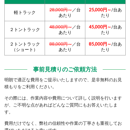
28,000円～
／台
25,000
円～
/台あ
軽トラック
あたり
たり
48,000円～
／台
45,000
円～
/台あ
２トントラック
あたり
たり
２トントラック
88,000円～
／台
85,000
円～
/台あ
（ショート）
あたり
たり
事前見積りのご依頼方法
明朗で適正な費用をご提示いたしますので、是非無料のお見
積もりをご利用ください。
その際には、作業内容や費用について詳しく説明を行います
が、ご不明な点があればどんなご質問にもお答えいたしま
す。
費用だけでなく、弊社の信頼性や作業の丁寧さも重視してお
選びいただけると幸いです。