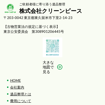
ご依頼者様に寄り添う遺品整理
株式会社クリーンピース
〒203-0042 東京都東久留米市下里2-14-23
【古物営業法の規定に基づく表示】
東京公安委員会 第308901206445号
大きな
地図で
見る
HOME
会社案内
遺品整理とは
費用について